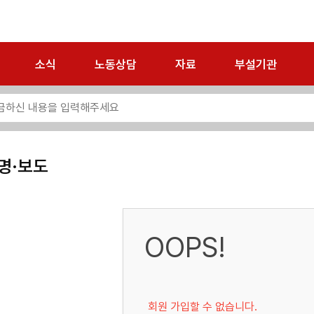
소식
노동상담
자료
부설기관
명·보도
OOPS!
회원 가입할 수 없습니다.