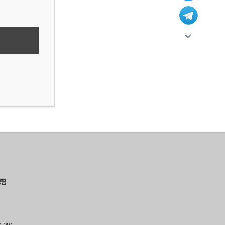
방침
g.org