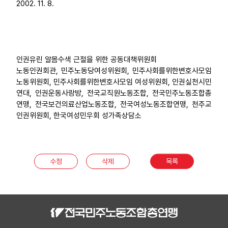
2002. 11. 8.
인권유린 알몸수색 근절을 위한 공동대책위원회
노동인권회관, 민주노동당여성위원회, 민주사회를위한변호사모임
노동위원회, 민주사회를위한변호사모임 여성위원회, 인권실천시민
연대, 인권운동사랑방, 전국교직원노동조합, 전국민주노동조합총
연맹, 전국보건의료산업노동조합, 전국여성노동조합연맹, 천주교
인권위원회, 한국여성민우회 성가족상담소
수정
삭제
목록