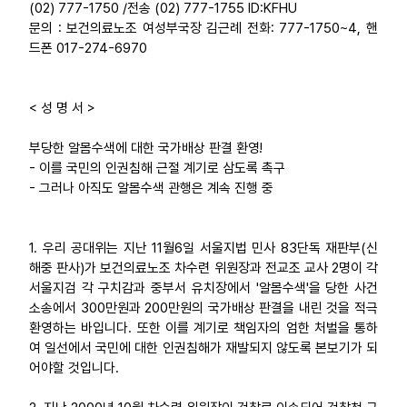
(02) 777-1750 /전송 (02) 777-1755 ID:KFHU
문의 : 보건의료노조 여성부국장 김근례 전화: 777-1750~4, 핸
업무
드폰 017-274-6970
< 성 명 서 >
부당한 알몸수색에 대한 국가배상 판결 환영!
- 이를 국민의 인권침해 근절 계기로 삼도록 촉구
- 그러나 아직도 알몸수색 관행은 계속 진행 중
1. 우리 공대위는 지난 11월6일 서울지법 민사 83단독 재판부(신
해중 판사)가 보건의료노조 차수련 위원장과 전교조 교사 2명이 각
서울지검 각 구치감과 중부서 유치장에서 '알몸수색'을 당한 사건
소송에서 300만원과 200만원의 국가배상 판결을 내린 것을 적극
환영하는 바입니다. 또한 이를 계기로 책임자의 엄한 처벌을 통하
여 일선에서 국민에 대한 인권침해가 재발되지 않도록 본보기가 되
어야할 것입니다.