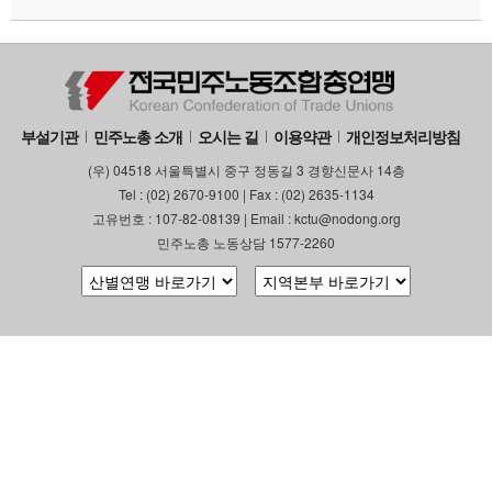
부설기관
민주노총 소개
오시는 길
이용약관
개인정보처리방침
(우) 04518 서울특별시 중구 정동길 3 경향신문사 14층
Tel : (02) 2670-9100 | Fax : (02) 2635-1134
고유번호 : 107-82-08139 | Email : kctu@nodong.org
민주노총 노동상담 1577-2260