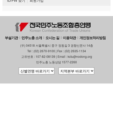
ID/PW 찾기
회원가입
부설기관
민주노총 소개
오시는 길
이용약관
개인정보처리방침
(우) 04518 서울특별시 중구 정동길 3 경향신문사 14층
Tel : (02) 2670-9100 | Fax : (02) 2635-1134
고유번호 : 107-82-08139 | Email : kctu@nodong.org
민주노총 노동상담 1577-2260