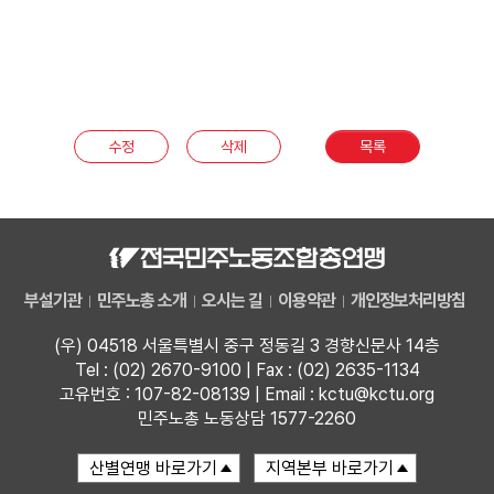
수정
삭제
목록
부설기관
민주노총 소개
오시는 길
이용약관
개인정보처리방침
(우) 04518 서울특별시 중구 정동길 3 경향신문사 14층
Tel : (02) 2670-9100 | Fax : (02) 2635-1134
고유번호 : 107-82-08139 | Email : kctu@kctu.org
민주노총 노동상담 1577-2260