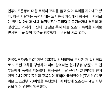
업무
민주노조운동에 대한 폭력이 꼬리를 물고 있어 우려를 자아내고 있
다. 최근 빈발하는 폭력사태는 노사분쟁 과정에서 회사쪽이 저지르
는 일반적 양상과 함께 특정노조가 물리력을 동원하거나 경찰의 과
잉진압도 가세하고 있다. 경찰은 특히 이들 노조의 폭력을 지켜보
면서도 손을 놓아 폭력을 방조했다는 비난을 사고 있다.
한국철도차량(주)은 지난 2월21일 단체협약을 무시한 채 일방적으
로 노조원 교육을 강행하다 이에 항의하는 현대정공(창원)노조 간
부들에게 폭력을 휘둘렀다. 회사쪽은 이날 관리자 2백여명과 현지
경찰 2백여명을 동원해 교육장인 홍익대 국제연수원(조치원)을 찾
아온 노조간부 70여명을 폭행했다. 이 바람에 노조간부 4명이 부
상을 입어 병원에 입원했다.