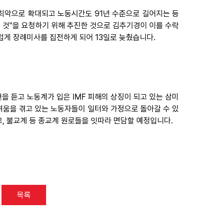
후 최악으로 확대되고 노동시간도 91년 수준으로 길어지는 등
것"을 요청하기 위해 추진한 것으로 김추기경이 이를 수락
럽게 장례미사를 집전하게 되어 13일로 늦췄습니다.
을 듣고 노동계가 입은 IMF 피해의 상징이 되고 있는 삼미
움을 겪고 있는 노동자들이 일터와 가정으로 돌아갈 수 있
, 불교계 등 종교계 원로들을 잇따라 면담할 예정입니다.
목록