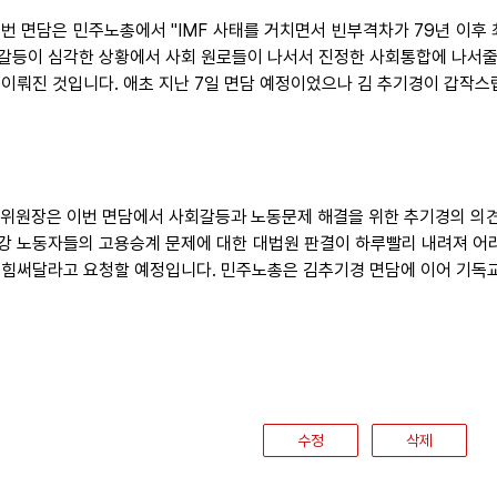
 이번 면담은 민주노총에서 "IMF 사태를 거치면서 빈부격차가 79년 이
갈등이 심각한 상황에서 사회 원로들이 나서서 진정한 사회통합에 나서줄 
 이뤄진 것입니다. 애초 지난 7일 면담 예정이었으나 김 추기경이 갑작스
 단위원장은 이번 면담에서 사회갈등과 노동문제 해결을 위한 추기경의 의견
강 노동자들의 고용승계 문제에 대한 대법원 판결이 하루빨리 내려져 어려
 힘써달라고 요청할 예정입니다. 민주노총은 김추기경 면담에 이어 기독교
수정
삭제