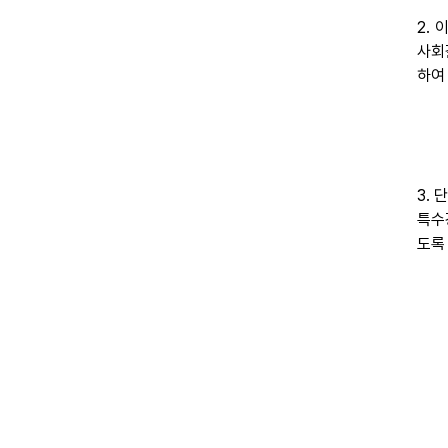
2.
사회
하여
3.
특수
도록