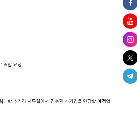
로 역할 요청
 카톨릭대학 추기경 사무실에서 김수환 추기경을 면담할 예정입