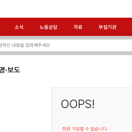
소식
노동상담
자료
부설기관
명·보도
OOPS!
회원 가입할 수 없습니다.