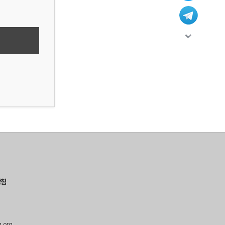
방침
g.org