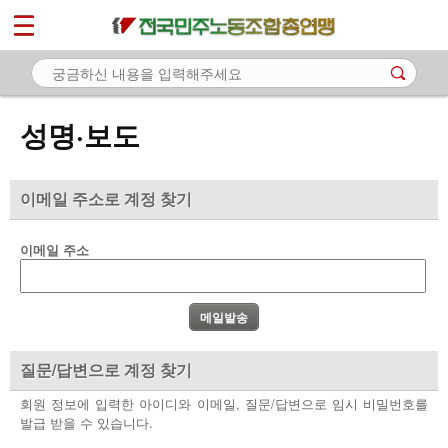
*
마이페이지
소개
<
소식
성명·보도
- 공지사항
- 성명·보도
이메일 주소로 계정 찾기
- 기타 공고
이메일 주소
노동상담
자료
부설기관
질문/답변으로 계정 찾기
업무
회원 정보에 입력한 아이디와 이메일, 질문/답변으로 임시 비밀번호를
발급 받을 수 있습니다.