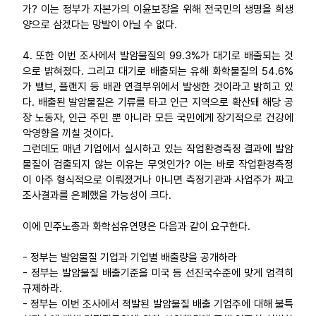
가? 이는 정부가 자본가의 이윤보장을 위해 전국민의 생명을 희생
양으로 삼겠다는 망발이 아닐 수 없다.
4. 또한 이번 조사에서 발암물질의 99.3%가 대기로 배출되는 것
으로 밝혀졌다. 그리고 대기로 배출되는 유해 화학물질의 54.6%
가 밸브, 플랜지 등 배관 연결부위에서 발생한 것이라고 밝히고 있
다. 배출된 발암물질은 기류를 타고 인근 지역으로 확산돼 해당 공
장 노동자, 인근 주민 뿐 아니라 모든 국민에게 장기적으로 건강에
악영향을 끼칠 것이다.
그런데도 매년 기업에서 실시하고 있는 작업환경측정 결과에 발암
물질이 검출되지 않는 이유는 무엇인가? 이는 바로 작업환경측정
이 아주 형식적으로 이뤄졌거나 아니면 측정기관과 사업주가 짜고
조사결과를 은폐했을 가능성이 크다.
이에 민주노총과 화학섬유연맹은 다음과 같이 요구한다.
- 정부는 발암물질 기업과 기업별 배출량을 공개하라
- 정부는 발암물질 배출기준을 미국 등 선진국수준에 맞게 엄격히
규제하라.
- 정부는 이번 조사에서 적발된 발암물질 배출 기업주에 대해 불특