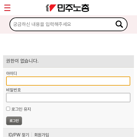
*
마이페이지
소개
<
소식
노동상담
권한이 없습니다.
아이디
자료
비밀번호
부설기관
로그인 유지
업무
ID/PW 찾기
회원가입