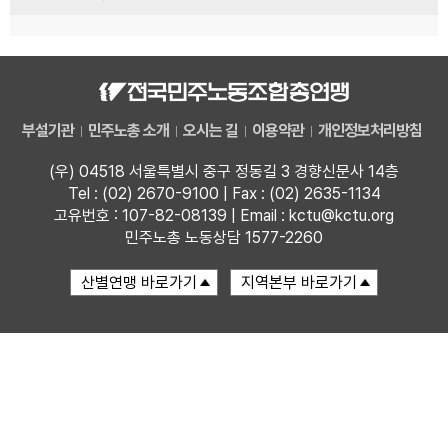
부설기관
민주노총 소개
오시는 길
이용약관
개인정보처리방침
(우) 04518 서울특별시 중구 정동길 3 경향신문사 14층
Tel : (02) 2670-9100 | Fax : (02) 2635-1134
고유번호 : 107-82-08139 | Email : kctu@kctu.org
민주노총 노동상담 1577-2260