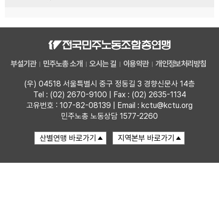
부설기관
민주노총 소개
오시는 길
이용약관
개인정보처리방침
(우) 04518 서울특별시 중구 정동길 3 경향신문사 14층
Tel : (02) 2670-9100 | Fax : (02) 2635-1134
고유번호 : 107-82-08139 | Email : kctu@kctu.org
민주노총 노동상담 1577-2260