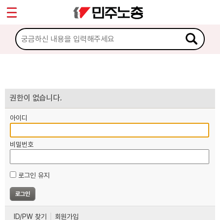
*
마이페이지
소개
<
소식
노동상담
권한이 없습니다.
아이디
자료
비밀번호
부설기관
로그인 유지
업무
ID/PW 찾기
회원가입