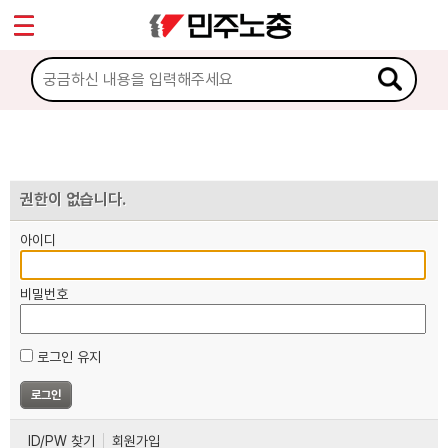
*
마이페이지
소개
<
소식
노동상담
권한이 없습니다.
아이디
자료
비밀번호
부설기관
로그인 유지
업무
ID/PW 찾기
회원가입