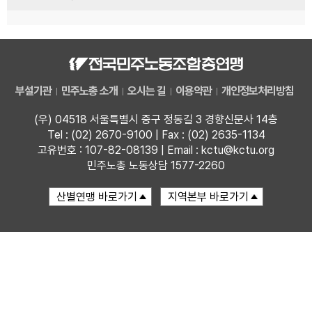
부설기관
민주노총 소개
오시는 길
이용약관
개인정보처리방침
(우) 04518 서울특별시 중구 정동길 3 경향신문사 14층
Tel : (02) 2670-9100 | Fax : (02) 2635-1134
고유번호 : 107-82-08139 | Email : kctu@kctu.org
민주노총 노동상담 1577-2260