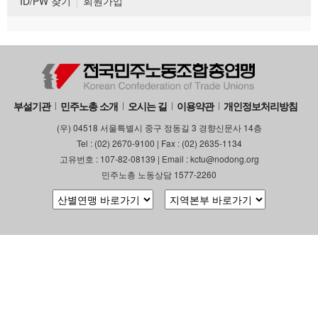
ID/PW 찾기
회원가입
부설기관
민주노총 소개
오시는 길
이용약관
개인정보처리방침
(우) 04518 서울특별시 중구 정동길 3 경향신문사 14층
Tel : (02) 2670-9100 | Fax : (02) 2635-1134
고유번호 : 107-82-08139 | Email : kctu@nodong.org
민주노총 노동상담 1577-2260