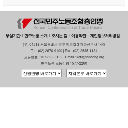
부설기관
민주노총 소개
오시는 길
이용약관
개인정보처리방침
(우) 04518 서울특별시 중구 정동길 3 경향신문사 14층
Tel : (02) 2670-9100 | Fax : (02) 2635-1134
고유번호 : 107-82-08139 | Email : kctu@nodong.org
민주노총 노동상담 1577-2260