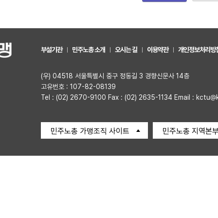
부설기관
민주노총 소개
오시는 길
이용약관
개인정보처리방
(우) 04518 서울특별시 중구 정동길 3 경향신문사 14층
고유번호 : 107-82-08139
Tel : (02) 2670-9100 Fax : (02) 2635-1134 Email : kctu@
민주노총 가맹조직 사이트
민주노총 지역본부