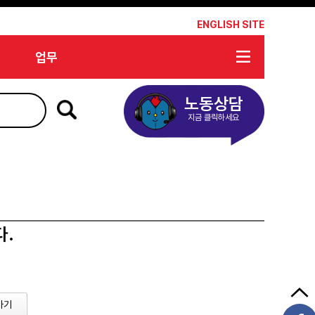
*
ENGLISH SITE
업무
노동상담
지금 클릭하세요
다.
가기