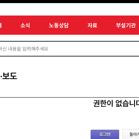
개
소식
노동상담
자료
부설기관
·보도
권한이 없습니
로그인
돌아