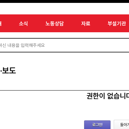
개
소식
노동상담
자료
부설기관
·보도
권한이 없습니
로그인
돌아