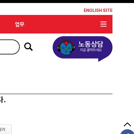
*
ENGLISH SITE
업무
노동상담
지금 클릭하세요
다.
가기