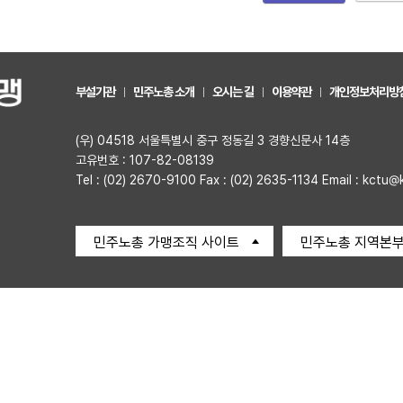
부설기관
민주노총 소개
오시는 길
이용약관
개인정보처리방
(우) 04518 서울특별시 중구 정동길 3 경향신문사 14층
고유번호 : 107-82-08139
Tel : (02) 2670-9100 Fax : (02) 2635-1134 Email : kctu@
민주노총 가맹조직 사이트
민주노총 지역본부