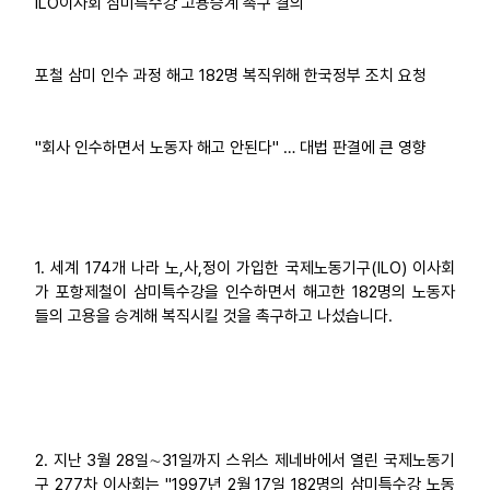
ILO이사회 삼미특수강 고용승계 촉구 결의
업무
포철 삼미 인수 과정 해고 182명 복직위해 한국정부 조치 요청
"회사 인수하면서 노동자 해고 안된다" … 대법 판결에 큰 영향
1. 세계 174개 나라 노,사,정이 가입한 국제노동기구(ILO) 이사회
가 포항제철이 삼미특수강을 인수하면서 해고한 182명의 노동자
들의 고용을 승계해 복직시킬 것을 촉구하고 나섰습니다.
2. 지난 3월 28일∼31일까지 스위스 제네바에서 열린 국제노동기
구 277차 이사회는 "1997년 2월 17일 182명의 삼미특수강 노동