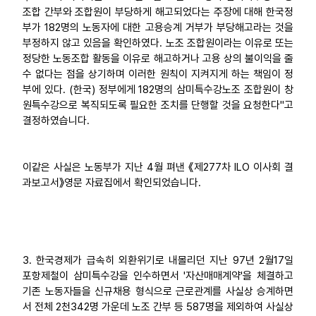
조합 간부와 조합원이 부당하게 해고되었다는 주장에 대해 한국정
부가 182명의 노동자에 대한 고용승계 거부가 부당해고라는 것을
부정하지 않고 있음을 확인하였다. 노조 조합원이라는 이유로 또는
정당한 노동조합 활동을 이유로 해고하거나 고용 상의 불이익을 줄
수 없다는 점을 상기하며 이러한 원칙이 지켜지게 하는 책임이 정
부에 있다. (한국) 정부에게 182명의 삼미특수강노조 조합원이 창
원특수강으로 복직되도록 필요한 조치를 단행할 것을 요청한다"고
결정하였습니다.
이같은 사실은 노동부가 지난 4월 펴낸 《제277차 ILO 이사회 결
과보고서》영문 자료집에서 확인되었습니다.
3. 한국경제가 급속히 외환위기로 내몰리던 지난 97년 2월17일
포항제철이 삼미특수강을 인수하면서 '자산매매계약'을 체결하고
기존 노동자들을 신규채용 형식으로 근로관계를 사실상 승계하면
서 전체 2천342명 가운데 노조 간부 등 587명을 제외하여 사실상