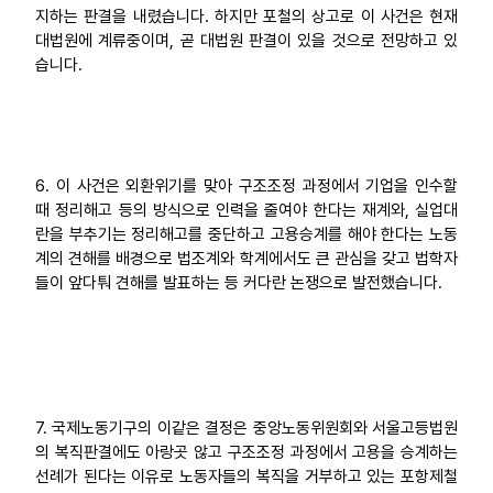
지하는 판결을 내렸습니다. 하지만 포철의 상고로 이 사건은 현재
대법원에 계류중이며, 곧 대법원 판결이 있을 것으로 전망하고 있
습니다.
6. 이 사건은 외환위기를 맞아 구조조정 과정에서 기업을 인수할
때 정리해고 등의 방식으로 인력을 줄여야 한다는 재계와, 실업대
란을 부추기는 정리해고를 중단하고 고용승계를 해야 한다는 노동
계의 견해를 배경으로 법조계와 학계에서도 큰 관심을 갖고 법학자
들이 앞다퉈 견해를 발표하는 등 커다란 논쟁으로 발전했습니다.
7. 국제노동기구의 이같은 결정은 중앙노동위원회와 서울고등법원
의 복직판결에도 아랑곳 않고 구조조정 과정에서 고용을 승계하는
선례가 된다는 이유로 노동자들의 복직을 거부하고 있는 포항제철