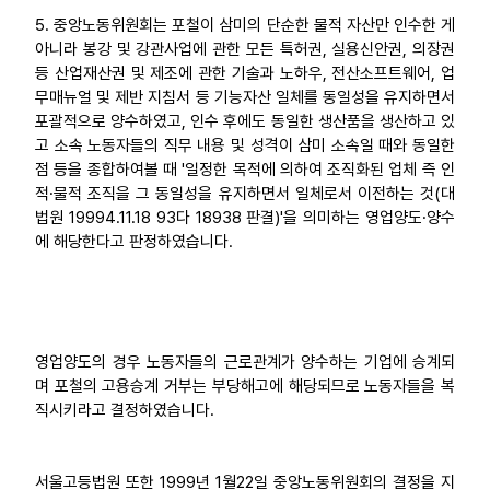
5. 중앙노동위원회는 포철이 삼미의 단순한 물적 자산만 인수한 게
아니라 봉강 및 강관사업에 관한 모든 특허권, 실용신안권, 의장권
등 산업재산권 및 제조에 관한 기술과 노하우, 전산소프트웨어, 업
무매뉴얼 및 제반 지침서 등 기능자산 일체를 동일성을 유지하면서
포괄적으로 양수하였고, 인수 후에도 동일한 생산품을 생산하고 있
고 소속 노동자들의 직무 내용 및 성격이 삼미 소속일 때와 동일한
점 등을 종합하여볼 때 '일정한 목적에 의하여 조직화된 업체 즉 인
적·물적 조직을 그 동일성을 유지하면서 일체로서 이전하는 것(대
법원 19994.11.18 93다 18938 판결)'을 의미하는 영업양도·양수
에 해당한다고 판정하였습니다.
영업양도의 경우 노동자들의 근로관계가 양수하는 기업에 승계되
며 포철의 고용승계 거부는 부당해고에 해당되므로 노동자들을 복
직시키라고 결정하였습니다.
서울고등법원 또한 1999년 1월22일 중앙노동위원회의 결정을 지