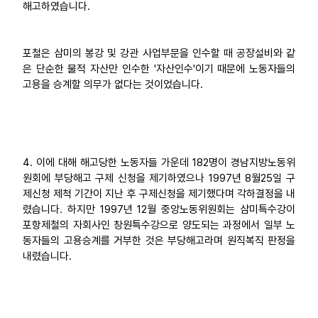
해고하였습니다.
포철은 삼미의 봉강 및 강관 사업부문을 인수할 때 공장설비와 같
은 단순한 물적 자산만 인수한 '자산인수'이기 때문에 노동자들의
고용을 승계할 의무가 없다는 것이었습니다.
4. 이에 대해 해고당한 노동자들 가운데 182명이 경남지방노동위
원회에 부당해고 구제 신청을 제기하였으나 1997년 8월25일 구
제신청 제척 기간이 지난 후 구제신청을 제기했다며 각하결정을 내
렸습니다. 하지만 1997년 12월 중앙노동위원회는 삼미특수강이
포항제철의 자회사인 창원특수강으로 양도되는 과정에서 일부 노
동자들의 고용승계를 거부한 것은 부당해고라며 원직복직 판정을
내렸습니다.