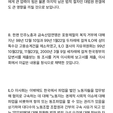
에게 큰 압력이 됨은 물론 마지막 남은 법적 절차인 대법원 판결에
도 큰 영향을 끼칠 것으로 보입니다.
8. 한편 민주노총과 금속산업연맹은 포항제철의 복직 거부에 대해
지난 98년 12월 10일과 99년 1월22일 두차례에 걸쳐 ILO에 삼미
특수강 고용승계건을 제소하였고, ILO 결사의 자유위원회는 99년
10월22일, 11월23일, 2000년 3월 9일 세차례에 걸쳐 한국정부의
답변서를 제출받는 등 조사를 거쳐 이사회에 보고서를 제출, 이사
회에서 이같은 내용을 정식으로 채택한 것입니다.
ILO 이사회는 이밖에도 한국에서 파업을 벌인 노동자들을 업무방
해 혐의로 구속하는 데 대해 "노동자는 경제적 사회적 이슈에 대해
파업을 비롯하여 항의 또는 동조파업을 할 수 있는 권리가 있음을
상기하며 대다수의 노동조합 조합원과 간부의 구속 사유가 되고 있
는 '업무방해'에 대해 정확한 법적 범죄 구성 요건에 대해 정보와 자