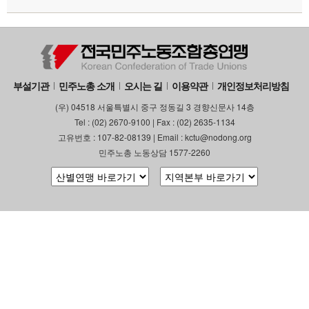
부설기관
민주노총 소개
오시는 길
이용약관
개인정보처리방침
(우) 04518 서울특별시 중구 정동길 3 경향신문사 14층
Tel : (02) 2670-9100 | Fax : (02) 2635-1134
고유번호 : 107-82-08139 | Email : kctu@nodong.org
민주노총 노동상담 1577-2260