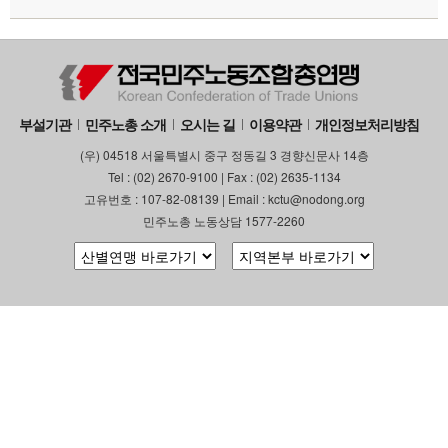
부설기관
민주노총 소개
오시는 길
이용약관
개인정보처리방침
(우) 04518 서울특별시 중구 정동길 3 경향신문사 14층
Tel : (02) 2670-9100 | Fax : (02) 2635-1134
고유번호 : 107-82-08139 | Email : kctu@nodong.org
민주노총 노동상담 1577-2260