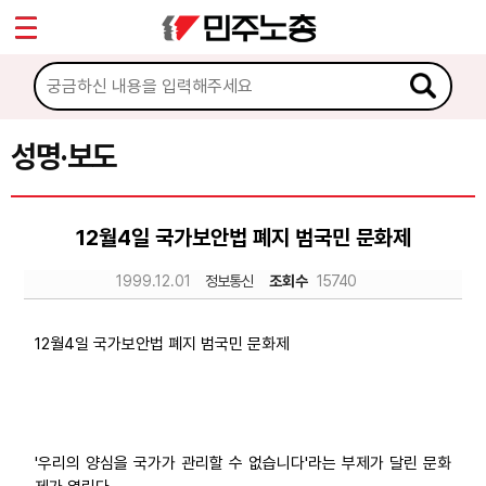
*
Sketchbook5, 스케치북5
마이페이지
소개
<
소식
성명·보도
Sketchbook5, 스케치북5
공지사항
12월4일 국가보안법 폐지 범국민 문화제
성명·보도
1999.12.01
정보통신
조회수
15740
기타 공고
노동상담
12월4일 국가보안법 폐지 범국민 문화제
자료
'우리의 양심을 국가가 관리할 수 없습니다'라는 부제가 달린 문화
부설기관