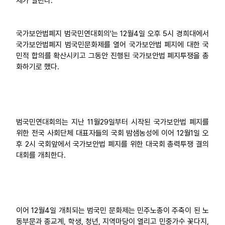
제가 열린다.
업무
국가보안법폐지 범국민연대회의'는 12월4일 오후 5시 경희대에서
국가보안법폐지 범국민문화제를 열어 국가보안법 폐지에 대한 국
민적 합의를 확산시키고 그동안 진행된 국가보안법 폐지투쟁을 총
화하기로 했다.
범국민연대회의는 지난 11월29일부터 시작된 국가보안법 폐지를
위한 전국 사회단체 대표자들의 국회 밤샘농성에 이어 12월1일 오
후 2시 국회앞에서 국가보안법 폐지를 위한 대국회 총력투쟁 결의
대회를 개최한다.
이어 12월4일 개최되는 범국민 문화제는 민주노총이 주축이 된 노
동부문과 종교계, 학생, 청년, 지역마당이 열리고 민중가수 꽃다지,