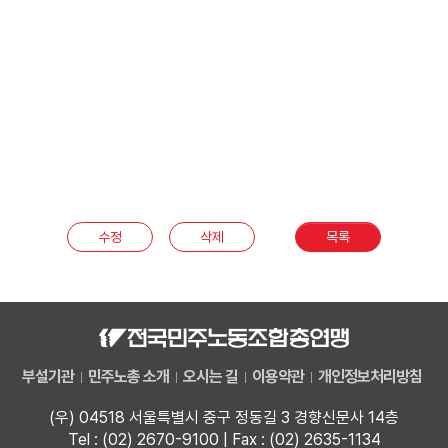
수정
삭제
목록
부설기관
민주노총 소개
오시는 길
이용약관
개인정보처리방침
(우) 04518 서울특별시 중구 정동길 3 경향신문사 14층
Tel : (02) 2670-9100 | Fax : (02) 2635-1134