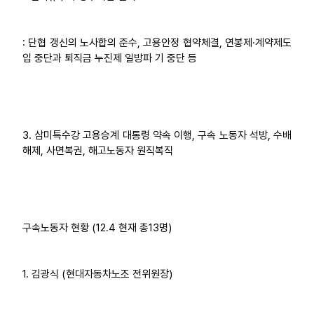
: 단협 갱신의 노사합의 준수, 고용안정 협약체결, 연봉제·계약제도
입 중단과 퇴직금 누진제 일방파 기 중단 등
3. 삼미특수강 고용승계 대통령 약속 이행, 구속 노동자 석방, 수배
해제, 사면복권, 해고노동자 원직복직
구속노동자 현황 (12.4 현재 총13명)
1. 김광식 (현대자동차노조 전위원장)