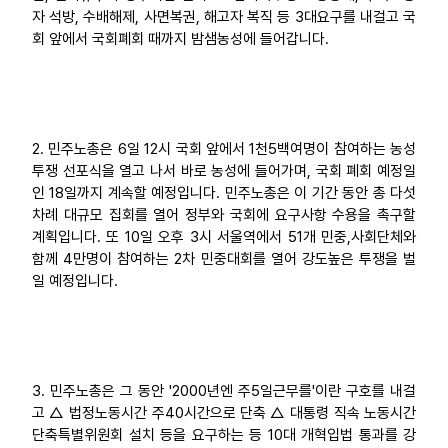
자 석방, 수배해제, 사면복권, 해고자 복직 등 3대요구를 내걸고 국
회 앞에서 국회폐회 때까지 밤샘농성에 들어갑니다.
2. 민주노총은 6일 12시 국회 앞에서 1천5백여명이 참여하는 농성
투쟁 선포식을 열고 나서 바로 농성에 들어가며, 국회 폐회 예정일
인 18일까지 계속할 예정입니다. 민주노총은 이 기간 동안 총 다섯
차례 대규모 집회를 열어 정부와 국회에 요구사항 수용을 촉구할
계획입니다. 또 10일 오후 3시 서울역에서 51개 민중,사회단체와
함께 4만명이 참여하는 2차 민중대회를 열어 강도높은 투쟁을 벌
일 예정입니다.
3. 민주노총은 그 동안 '2000년엔 주5일근무를'이란 구호를 내걸
고 △ 법정노동시간 주40시간으로 단축 △ 대통령 직속 노동시간
단축특별위원회 설치 등을 요구하는 등 10대 개혁입법 통과를 강