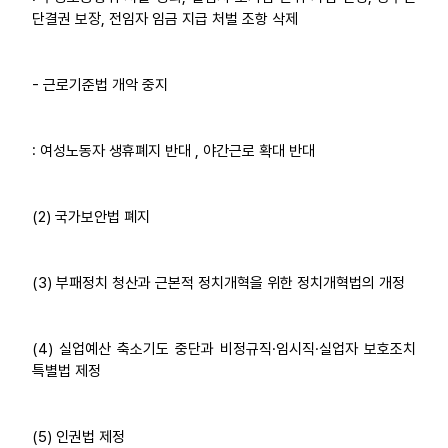
단결권 보장, 전임자 임금 지급 처벌 조항 삭제
- 근로기준법 개악 중지
: 여성노동자 생휴폐지 반대 , 야간근로 확대 반대
(2) 국가보안법 폐지
(3) 부패정치 청산과 근본적 정치개혁을 위한 정치개혁법의 개정
(4) 실업예산 축소기도 중단과 비정규직·임시직·실업자 보호조치
특별법 제정
(5) 인권법 제정