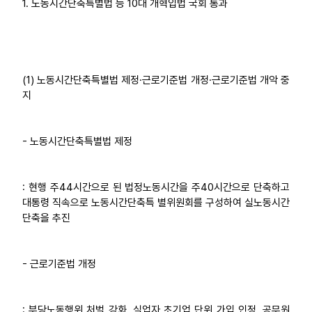
1. 노동시간단축특별법 등 10대 개혁입법 국회 통과
(1) 노동시간단축특별법 제정·근로기준법 개정·근로기준법 개악 중
지
- 노동시간단축특별법 제정
: 현행 주44시간으로 된 법정노동시간을 주40시간으로 단축하고
대통령 직속으로 노동시간단축특 별위원회를 구성하여 실노동시간
단축을 추진
- 근로기준법 개정
: 부당노동행위 처벌 강화, 실업자 초기업 단위 가입 인정, 공무원