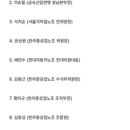
2. 이승필 (금속산업연맹 경남본부장)
3. 석치순 (서울지하철노조 전위원장)
4. 권성원 (한라중공업노조 위원장)
5. 배만수 (현대자동차노조 전대의원대표)
6. 김동근 (한라중공업노조 수석부위원장)
7. 황의규 (한라중공업노조 조직부장)
8. 심종섭 (한라중공업노조 조합원)