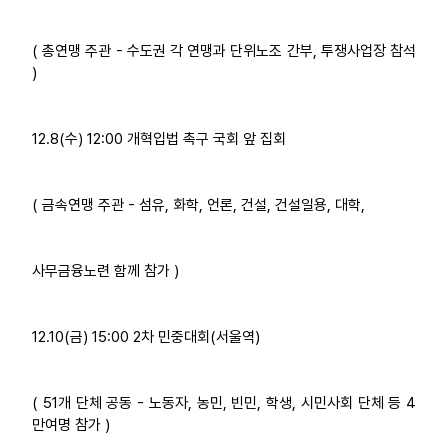
( 총연맹 주관 - 수도권 각 연맹과 단위노조 간부, 투쟁사업장 참석
)
12.8(수) 12:00 개혁입법 촉구 국회 앞 집회
( 금속연맹 주관 - 섬유, 화학, 언론, 건설, 건설일용, 대학,
사무금융노련 함께 참가 )
12.10(금) 15:00 2차 민중대회(서울역)
( 51개 단체 공동 - 노동자, 농민, 빈민, 학생, 시민사회 단체 등 4
만여명 참가 )