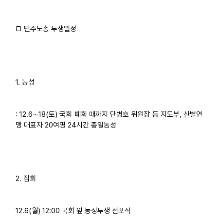
□ 민주노총 투쟁일정
1. 농성
: 12.6∼18(토) 국회 폐회 때까지 단병호 위원장 등 지도부, 산별연
맹 대표자 20여명 24시간 종일농성
2. 집회
12.6(월) 12:00 국회 앞 농성투쟁 선포식