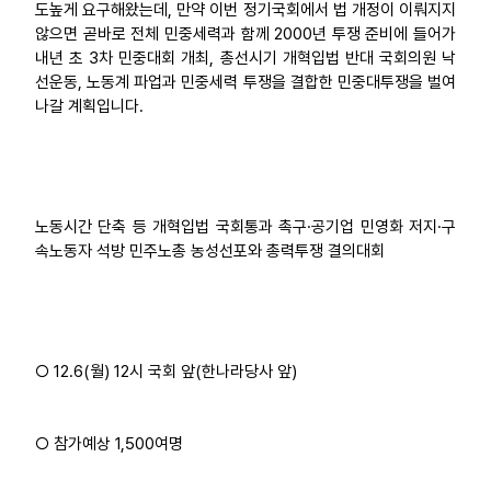
도높게 요구해왔는데, 만약 이번 정기국회에서 법 개정이 이뤄지지
않으면 곧바로 전체 민중세력과 함께 2000년 투쟁 준비에 들어가
내년 초 3차 민중대회 개최, 총선시기 개혁입법 반대 국회의원 낙
선운동, 노동계 파업과 민중세력 투쟁을 결합한 민중대투쟁을 벌여
나갈 계획입니다.
노동시간 단축 등 개혁입법 국회통과 촉구·공기업 민영화 저지·구
속노동자 석방 민주노총 농성선포와 총력투쟁 결의대회
○ 12.6(월) 12시 국회 앞(한나라당사 앞)
○ 참가예상 1,500여명