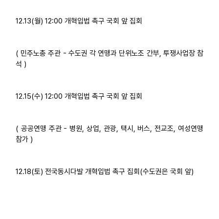
12.13(월) 12:00 개혁입법 촉구 국회 앞 집회
( 민주노총 주관 - 수도권 각 연맹과 단위노조 간부, 투쟁사업장 참
석 )
12.15(수) 12:00 개혁입법 촉구 국회 앞 집회
( 공공연맹 주관 - 병원, 상업, 관광, 택시, 버스, 전교조, 여성연맹
참가 )
12.18(토) 전국동시다발 개혁입법 촉구 집회(수도권은 국회 앞)