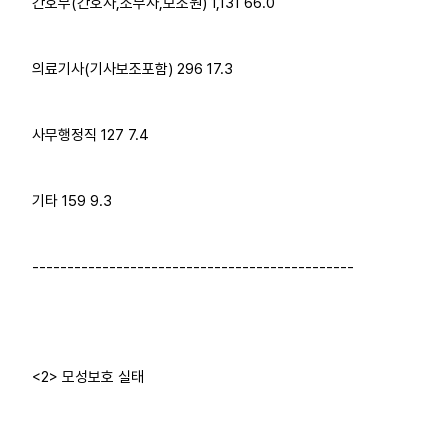
간호부(간호사,조무사,보조원) 1,131 66.0
의료기사(기사보조포함) 296 17.3
사무행정직 127 7.4
기타 159 9.3
----------------------------------------------
<2> 모성보호 실태