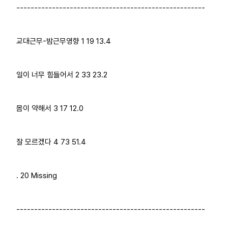
-----------------------------------------------------
교대근무-밤근무영향 1 19 13.4
일이 너무 힘들어서 2 33 23.2
몸이 약해서 3 17 12.0
잘 모르겠다 4 73 51.4
. 20 Missing
-----------------------------------------------------