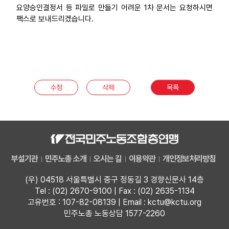
요양승인결정서 등 파일로 만들기 어려운 1차 문서는 요청하시면
팩스로 보내드리겠습니다.
수정
삭제
목록
부설기관
민주노총 소개
오시는 길
이용약관
개인정보처리방침
(우) 04518 서울특별시 중구 정동길 3 경향신문사 14층
Tel : (02) 2670-9100 | Fax : (02) 2635-1134
고유번호 : 107-82-08139 | Email : kctu@kctu.org
민주노총 노동상담 1577-2260