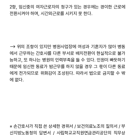
2항, 임신중의 여자근로자의 청구가 있는 경우에는 경이한 근로에
전환시켜야 하며, 시간외근로를 시키지 못 한다.
--> 위의 조항이 있지만 병원사업장에 여성과 기혼자가 많아 병동
에서 근무하는 간호사를 다른 부서로 배치전환이 현실적으로 불가
능하고, 또 하나는 병원의 인력부족을 들 수 있다. 인원이 빠듯하기
때문에 임신한 동료가 밤근무를 하지 않을 경우 그 몫이 다른 동료
에게 전가되므로 위화감이 조성된다. 따라서 법으로 금지할 수 밖
에 없다.
※ 손간호사가 직접 쓴 상세한 경위서 / 보건의료노조의 질의서 / 부
산지방노동청의 답변서 / 사립학교교직원연금관리공단의 직무상