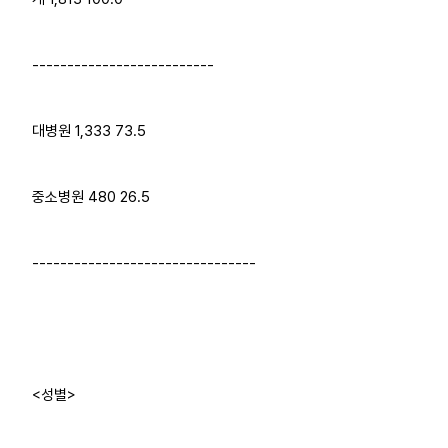
--------------------------
대병원 1,333 73.5
중소병원 480 26.5
--------------------------------
<성별>