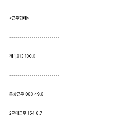
<근무형태>
-------------------------
계 1,813 100.0
-------------------------
통상근무 880 49.8
2교대근무 154 8.7