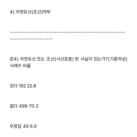
4) 자연유산(조산)여부
------------------------------------------------------
--------------------
문4) 자연유산 또는 조산(사산포함) 한 사실이 있는가?(기혼여성)
사례수 비율
있다 162 22.8
없다 499 70.3
무응답 49 6.9