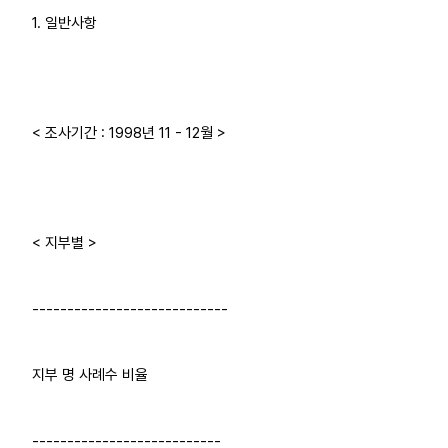
1. 일반사항
업무
< 조사기간 : 1998년 11 - 12월 >
< 지부별 >
----------------------------
지부 명 사례수 비율
---------------------------