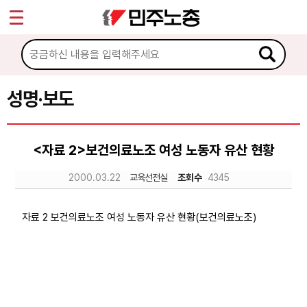
*
Sketchbook5, 스케치북5
마이페이지
소개
<
소식
성명·보도
Sketchbook5, 스케치북5
공지사항
<자료 2>보건의료노조 여성 노동자 유산 현황
성명·보도
2000.03.22
교육선전실
조회수
4345
기타 공고
노동상담
자료 2 보건의료노조 여성 노동자 유산 현황(보건의료노조)
자료
부설기관