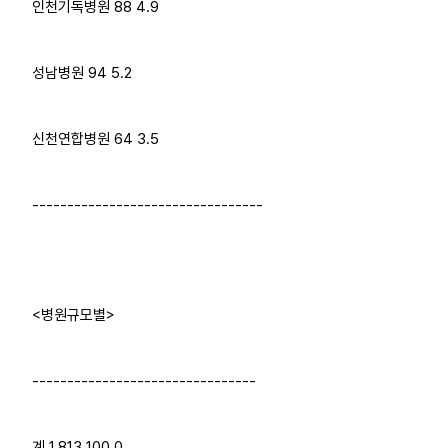
인천기독병원 88 4.9
성남병원 94 5.2
신천연합병원 64 3.5
---------------------------------
<병원규모별>
--------------------------------
계 1,813 100.0