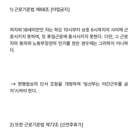
1) 근로기준법 제68조 [야업금지]
여자와 18세미만인 자는 하오 10시부터 상호 6시까지의 사이에 근
로시키지 못하며, 또 휴일근로에 종사시키지 못한다. 다만, 그 근로
자의 동의와 노동부장관의 인가를 얻은 경우에는 그러하지 아니하
다.
--> 현행법상의 단서 조항을 개정하여 '임산부는 야간근무를 금
지'시켜야 한다.
2) 또한 근로기준법 제72조 [산전후휴가]