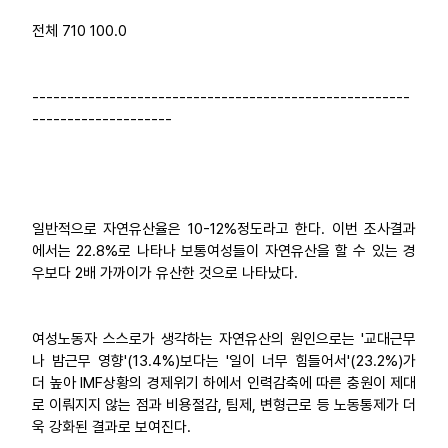
전체 710 100.0
------------------------------------------------------
--------------------
일반적으로 자연유산율은 10-12%정도라고 한다. 이번 조사결과
에서는 22.8%로 나타나 보통여성들이 자연유산을 할 수 있는 경
우보다 2배 가까이가 유산한 것으로 나타났다.
여성노동자 스스로가 생각하는 자연유산의 원인으로는 '교대근무
나 밤근무 영향'(13.4%)보다는 '일이 너무 힘들어서'(23.2%)가
더 높아 IMF상황의 경제위기 하에서 인력감축에 따른 충원이 제대
로 이뤄지지 않는 점과 비용절감, 팀제, 변형근로 등 노동통제가 더
욱 강화된 결과로 보여진다.