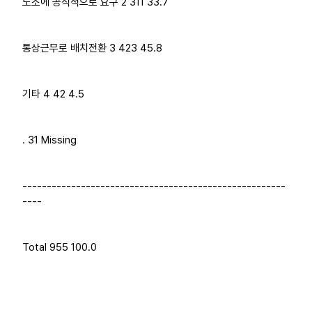
노조에 공식적으로 요구 2 311 33.7
통상근무로 배치전환 3 423 45.8
기타 4 42 4.5
. 31 Missing
------------------------------------------------------
----
Total 955 100.0