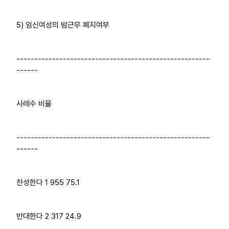
5) 임신여성의 밤근무 폐지여부
------------------------------------------------------
------
사례수 비율
------------------------------------------------------
------
찬성한다 1 955 75.1
반대한다 2 317 24.9