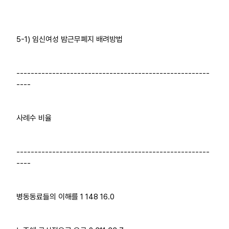
5-1) 임신여성 밤근무폐지 배려방법
------------------------------------------------------
----
사례수 비율
------------------------------------------------------
----
병동동료들의 이해를 1 148 16.0