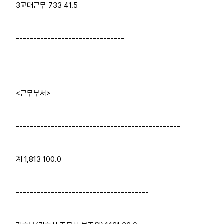
3교대근무 733 41.5
-------------------------------
<근무부서>
-----------------------------------------------
계 1,813 100.0
--------------------------------------