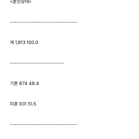
<혼인상태>
-------------------------------
계 1,813 100.0
-------------------------
기혼 874 48.4
미혼 931 51.5
-------------------------------