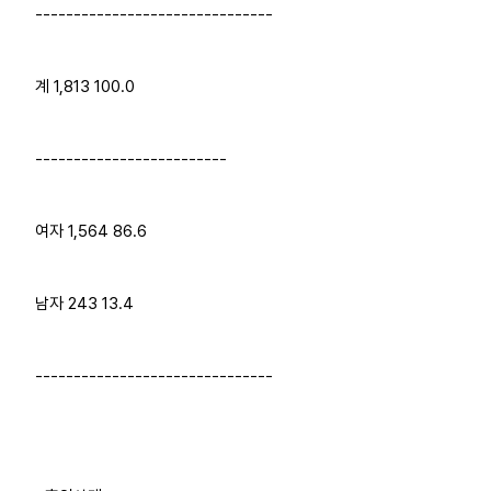
-------------------------------
계 1,813 100.0
-------------------------
여자 1,564 86.6
남자 243 13.4
-------------------------------