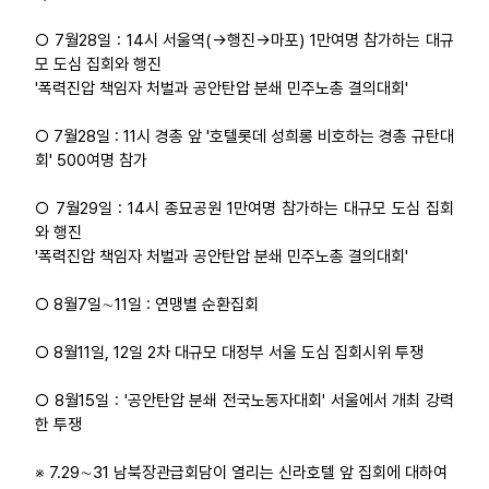
○ 7월28일 : 14시 서울역(→행진→마포) 1만여명 참가하는 대규
모 도심 집회와 행진
'폭력진압 책임자 처벌과 공안탄압 분쇄 민주노총 결의대회'
○ 7월28일 : 11시 경총 앞 '호텔롯데 성희롱 비호하는 경총 규탄대
회' 500여명 참가
○ 7월29일 : 14시 종묘공원 1만여명 참가하는 대규모 도심 집회
와 행진
'폭력진압 책임자 처벌과 공안탄압 분쇄 민주노총 결의대회'
○ 8월7일∼11일 : 연맹별 순환집회
○ 8월11일, 12일 2차 대규모 대정부 서울 도심 집회시위 투쟁
○ 8월15일 : '공안탄압 분쇄 전국노동자대회' 서울에서 개최 강력
한 투쟁
※ 7.29∼31 남북장관급회담이 열리는 신라호텔 앞 집회에 대하여