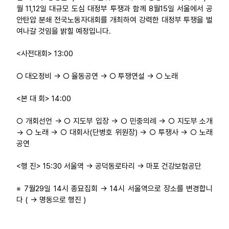
월 11,12일 대규모 도심 대정부 투쟁과 함께 8월15일 서울에서 공
안탄압 분쇄 전국노동자대회를 개최하여 강력한 대정부 투쟁을 벌
여나갈 것임을 밝힐 예정입니다.
<사전대회> 13:00
○ 대오정비 → ○ 율동공연 → ○ 투쟁연설 → ○ 노래
<본 대 회> 14:00
○ 개회선언 → ○ 지도부 입장 → ○ 민중의례 → ○ 지도부 소개
→ ○ 노래 → ○ 대회사(단병호 위원장) → ○ 투쟁사 → ○ 노래
공연
<행 진> 15:30 서울역 → 공덕동로타리 → 마포 건강보험공단
※ 7월29일 14시 종묘집회 → 14시 서울역으로 장소를 변경합니
다 ( → 명동으로 행진 )