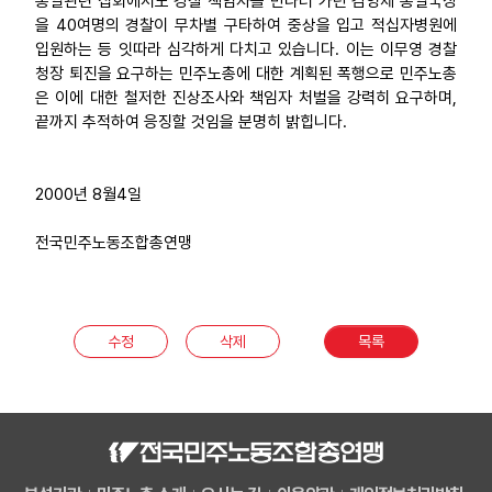
통일관련 집회에서도 경찰 책임자를 만나러 가던 김영제 통일국장
을 40여명의 경찰이 무차별 구타하여 중상을 입고 적십자병원에
입원하는 등 잇따라 심각하게 다치고 있습니다. 이는 이무영 경찰
청장 퇴진을 요구하는 민주노총에 대한 계획된 폭행으로 민주노총
은 이에 대한 철저한 진상조사와 책임자 처벌을 강력히 요구하며,
끝까지 추적하여 응징할 것임을 분명히 밝힙니다.
2000년 8월4일
전국민주노동조합총연맹
수정
삭제
목록