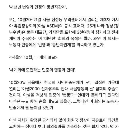
'새천년 번영과 안정의 동반자관계'.
업무
오는 10월20~21일 서울 삼성동 무역센터에서 열리는 제3차 아시
아·유럽정상회의(아셈·ASEM)의 공식 표어다. 25개 나라 정상(정
부수반)은 물론 대표단, 기자단을 포함해 3천여명이 참가하고 전세
계인이 주목하는 이 '대단한' 회의의 목적은 뭘까. 과연 이 행사는
노동자·민중에게 '번영'과 '동반자관계'를 약속하고 있는가.
<서울의 10월, 두 개의 얼굴>
'세계화에 도전하는 민중의 행동과 연대'.
10월20일 서울에서 한국의 시민민중단체가 모두 결집한 가운데
열리는 '아셈2000 신자유주의 반대 서울행동의 날' 집회의 주슬로
건이다. 아셈을 겨냥해 민중의 '행동'과 '연대'가 준비되고 있다면
아셈은 누굴 향해 손을 내밀고 있을까. 그렇다면 이 회의는 노동자·
민중에게 뭘 들이댈 것인가.
아셈 자체가 확정된 공식의제 없이 회원국 정상이 자유로이 의견을
교환하는 장이다 보니 회의결과를 예측하는 것은 쉽지 않다. 몇 가