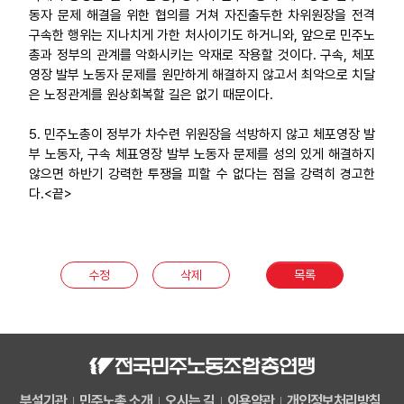
동자 문제 해결을 위한 협의를 거쳐 자진출두한 차위원장을 전격
구속한 행위는 지나치게 가한 처사이기도 하거니와, 앞으로 민주노
총과 정부의 관계를 악화시키는 악재로 작용할 것이다. 구속, 체포
영장 발부 노동자 문제를 원만하게 해결하지 않고서 최악으로 치달
은 노정관계를 원상회복할 길은 없기 때문이다.
5. 민주노총이 정부가 차수련 위원장을 석방하지 않고 체포영장 발
부 노동자, 구속 체표영장 발부 노동자 문제를 성의 있게 해결하지
않으면 하반기 강력한 투쟁을 피할 수 없다는 점을 강력히 경고한
다.<끝>
수정
삭제
목록
부설기관
민주노총 소개
오시는 길
이용약관
개인정보처리방침