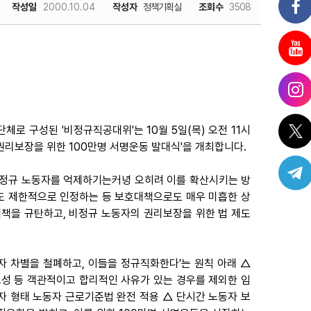
작성일
2000.10.04
작성자
정책기획실
조회수
3508
체로 구성된 '비정규직공대위'는 10월 5일(목) 오전 11시
권리보장을 위한 100만명 서명운동 발대식'을 개최합니다.
비정규 노동자를 억제하기는커녕 오히려 이를 확산시키는 방
권도 제한적으로 인정하는 등 보호대책으로도 매우 미흡한 상
책을 규탄하고, 비정규 노동자의 권리보장을 위한 법 제도
자 차별을 철폐하고, 이들을 정규직화한다'는 원칙 아래 △
요성 등 객관적이고 합리적인 사유가 있는 경우를 제외한 임
자 형태 노동자 근로기준법 완전 적용 △ 단시간 노동자 보