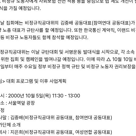
△ 비정규 노동자에게 사회보험 전면 적용 등을 중심으로 법 제도 개선이 
식을 가질 예정입니다.
 이날 집회에는 비정규직공대위의 김중배 공동대표(참여연대 공동대표)가
 양 노총 대표가 규탄사를 할 예정입니다. 또한 한국통신 계약직, 이랜드 
 등 비정규 노동자들도 함께 참석할 예정입니다.
 비정규직공대위는 이날 규탄대회 및 서명운동 발대식을 시작으로, 각 소속
 위한 집회 및 캠페인을 벌여나갈 예정입니다. 이에 따라 △ 10월 10일
11일부터 매주 수요일 정부 비정규 정책 규탄 및 비정규 노동자 권리보장
임> 대회 프로그램 및 이후 사업계획
시 : 2000년 10월 5일(목) 11:30 - 13:00
장소 : 서울역앞 광장
일정
인사말 : 김중배(비정규직공대위 공동대표, 참여연대 공동대표)
참가단체 소개
대회사 : 지은희(비정규직공대위 공동대표, 여성연합 공동대표)