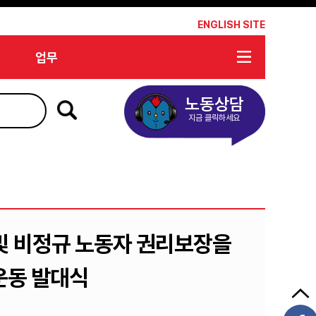
*
ENGLISH SITE
업무
노동상담
지금 클릭하세요
 및 비정규 노동자 권리보장을
운동 발대식