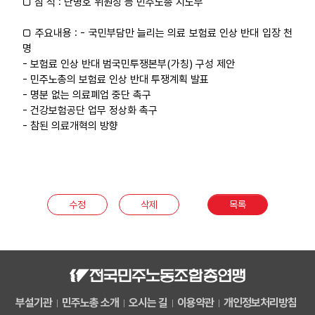
□ 참 석 : 단병호 위원장 등 민주노총 지도부
업무
□ 주요내용 : - 국민부담만 늘리는 의료 보험료 인상 반대 입장 천
명
- 보험료 인상 반대 범국민투쟁본부(가칭) 구성 제안
- 민주노총의 보험료 인상 반대 투쟁계획 발표
- 명분 없는 의료폐업 중단 촉구
- 건강보험공단 업무 정상화 촉구
- 참된 의료개혁의 방향
수정
삭제
목록
부설기관
민주노총 소개
오시는 길
이용약관
개인정보처리방침