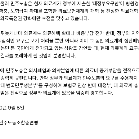
 아울러 민주노총은 현재 의료계가 정부에 제출한 '대정부요구안'이 병원
확충, 보험급여 확대를 포함한 의료보험체계의 개혁 등 진정한 의료개혁 
 의료독점권 강화에만 초점을 맞추고 있습니다.
 뒤늦게나마 의료계도 의료혜택 확대나 비용부담 전가 반대, 정부의 지
 핵심적인 요구로 보기 어려울 뿐만 아니라 이미 그 동안 의료계의 집단
 농민 등 국민에게 전가되고 있는 상황을 감안할 때, 현재 의료계의 요
 결과를 초래하게 될 것임이 분명합니다.
 이에 민주노총은 의사폐업과 의약분업에 따른 의료비 증가부담을 전적으로
 강력히 규탄합니다. 만약 정부와 의료계가 민주노총의 요구를 수용하지 않
반대 범국민투쟁본부"를 구성하여 보험료 인상 반대 대정부, 대 의료계 총
책임은 전적으로 정부와 의료계에 있음을 엄중히 경고합니다.
0년 9월 8일
민주노동조합총연맹