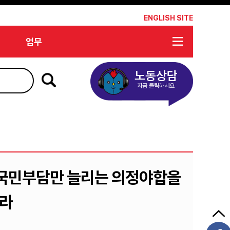
*
ENGLISH SITE
업무
노동상담
지금 클릭하세요
 국민부담만 늘리는 의정야합을
하라