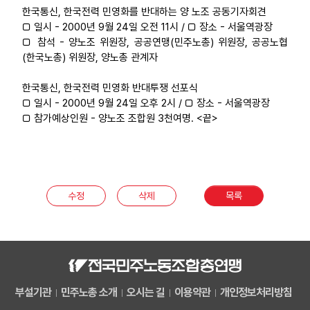
한국통신, 한국전력 민영화를 반대하는 양 노조 공동기자회견
□ 일시 - 2000년 9월 24일 오전 11시 / □ 장소 - 서울역광장
□ 참석 - 양노조 위원장, 공공연맹(민주노총) 위원장, 공공노협
(한국노총) 위원장, 양노총 관계자
한국통신, 한국전력 민영화 반대투쟁 선포식
□ 일시 - 2000년 9월 24일 오후 2시 / □ 장소 - 서울역광장
□ 참가예상인원 - 양노조 조합원 3천여명. <끝>
수정
삭제
목록
부설기관
민주노총 소개
오시는 길
이용약관
개인정보처리방침