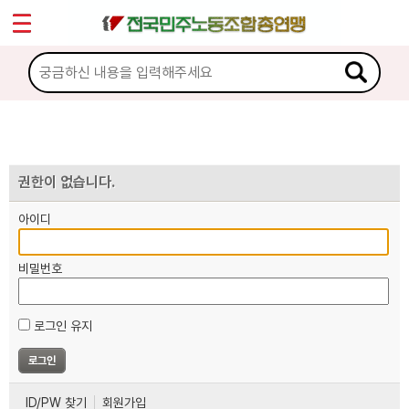
*
마이페이지
소개
<
소식
노동상담
권한이 없습니다.
아이디
자료
비밀번호
부설기관
로그인 유지
업무
ID/PW 찾기
회원가입