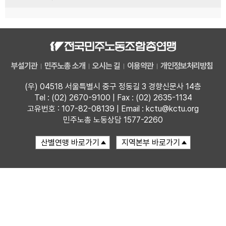
부설기관
민주노총 소개
오시는 길
이용약관
개인정보처리방침
(우) 04518 서울특별시 중구 정동길 3 경향신문사 14층
Tel : (02) 2670-9100 | Fax : (02) 2635-1134
고유번호 : 107-82-08139 | Email : kctu@kctu.org
민주노총 노동상담 1577-2260