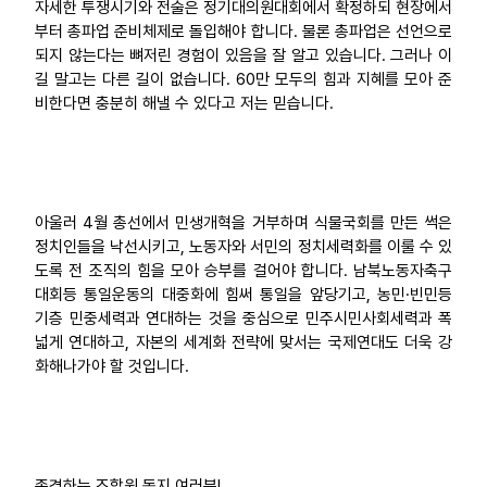
자세한 투쟁시기와 전술은 정기대의원대회에서 확정하되 현장에서
부터 총파업 준비체제로 돌입해야 합니다. 물론 총파업은 선언으로
되지 않는다는 뼈저린 경험이 있음을 잘 알고 있습니다. 그러나 이
길 말고는 다른 길이 없습니다. 60만 모두의 힘과 지혜를 모아 준
비한다면 충분히 해낼 수 있다고 저는 믿습니다.
아울러 4월 총선에서 민생개혁을 거부하며 식물국회를 만든 썩은
정치인들을 낙선시키고, 노동자와 서민의 정치세력화를 이룰 수 있
도록 전 조직의 힘을 모아 승부를 걸어야 합니다. 남북노동자축구
대회등 통일운동의 대중화에 힘써 통일을 앞당기고, 농민·빈민등
기층 민중세력과 연대하는 것을 중심으로 민주시민사회세력과 폭
넓게 연대하고, 자본의 세계화 전략에 맞서는 국제연대도 더욱 강
화해나가야 할 것입니다.
존경하는 조합원 동지 여러분!