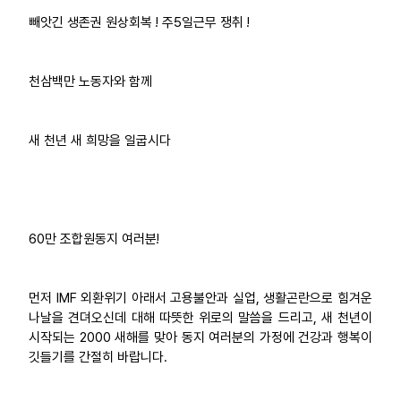
빼앗긴 생존권 원상회복 ! 주5일근무 쟁취 !
업무
천삼백만 노동자와 함께
새 천년 새 희망을 일굽시다
60만 조합원동지 여러분!
먼저 IMF 외환위기 아래서 고용불안과 실업, 생활곤란으로 힘겨운
나날을 견뎌오신데 대해 따뜻한 위로의 말씀을 드리고, 새 천년이
시작되는 2000 새해를 맞아 동지 여러분의 가정에 건강과 행복이
깃들기를 간절히 바랍니다.