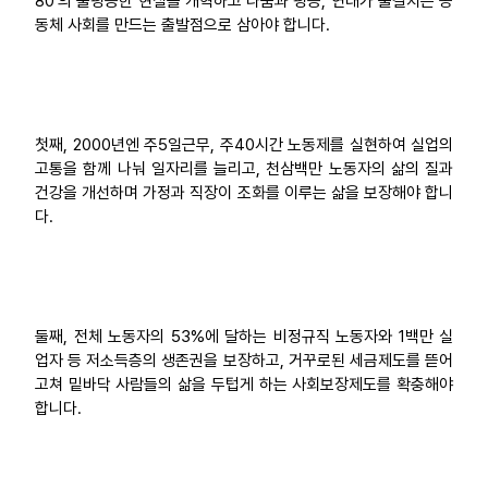
80'의 불평등한 현실을 개혁하고 나눔과 평등, 연대가 물결치는 공
동체 사회를 만드는 출발점으로 삼아야 합니다.
첫째, 2000년엔 주5일근무, 주40시간 노동제를 실현하여 실업의
고통을 함께 나눠 일자리를 늘리고, 천삼백만 노동자의 삶의 질과
건강을 개선하며 가정과 직장이 조화를 이루는 삶을 보장해야 합니
다.
둘째, 전체 노동자의 53%에 달하는 비정규직 노동자와 1백만 실
업자 등 저소득층의 생존권을 보장하고, 거꾸로된 세금제도를 뜯어
고쳐 밑바닥 사람들의 삶을 두텁게 하는 사회보장제도를 확충해야
합니다.