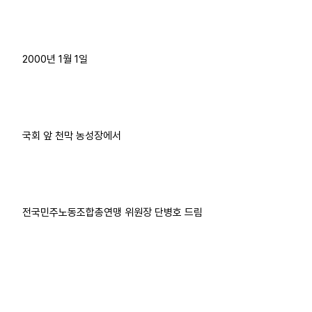
2000년 1월 1일
국회 앞 천막 농성장에서
전국민주노동조합총연맹 위원장 단병호 드림