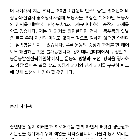
더 나아가서 지금 우리는 '60만 조합원의 민주노총'을 뛰어넘어 비
정규직·실업자·중소영세사업체 노동자를 포함한 '1,300만 노동자
의 권익을 대변하는 민주노총'으로 거듭나야 하는 중장기 과제를
안고 있습니다. 저는 이 과제를 외면한다면 전체 노동운동의 앞날
은 물론 우리 자신의 미래도 없다는 각오로 임하지 않으면 안된다
는 절박함을 느끼고 있습니다. 물론 운동의 중장기 과제를 한 해에
모두 해결하는 것은 불가능합니다. 정기대의원대회에서 구성할 '노
동운동발전전략위원회'에서는 운동의 방향과 노선, 방식을 평가하
고 가장 올바른 길을 찾고 중장기 과제와 단기 과제를 구분하여 그
에 맞게 실천해 나가야 할 것입니다.
동지 여러분!
총연맹은 동지 여러분과 희로애락을 함께 하면서 빼앗긴 생존권과
기본권을 쟁취하기 위해 책임을 다하겠습니다. 아울러 동지 여러분