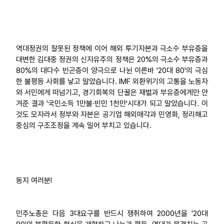
역대정권의 잘못된 정책에 이어 해외 투기자본과 극소수 부유층을
대변한 김대중 정권의 신자유주의 정책은 20%의 극소수 부유층과
80%의 대다수 빈곤층이 양극으로 나뉜 이른바 '20대 80'의 극심
한 불평등 사회를 낳고 말았습니다. IMF 외환위기의 고통을 노동자
와 서민에게 떠넘기고, 경기회복의 단꿀은 재벌과 부유층에게만 안
겨준 결과 '국민소득 1만불·빈민 1천만'시대가 되고 말았습니다. 이
것도 모자라서 정부와 자본은 공기업 해외매각과 민영화, 정리해고
중심의 구조조정을 계속 밀어 부치고 있습니다.
동지 여러분!
민주노총은 다음 3대요구를 반드시 쟁취하여 2000년을 '20대