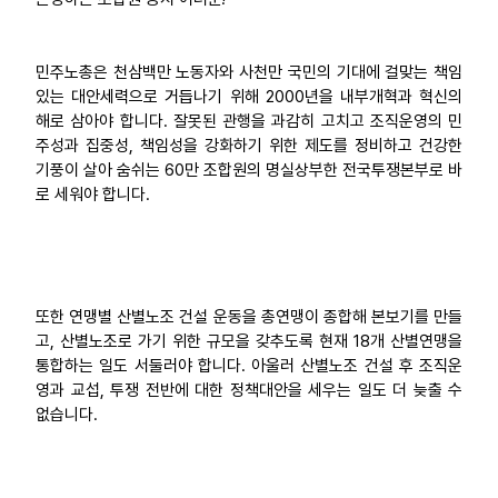
민주노총은 천삼백만 노동자와 사천만 국민의 기대에 걸맞는 책임
있는 대안세력으로 거듭나기 위해 2000년을 내부개혁과 혁신의
해로 삼아야 합니다. 잘못된 관행을 과감히 고치고 조직운영의 민
주성과 집중성, 책임성을 강화하기 위한 제도를 정비하고 건강한
기풍이 살아 숨쉬는 60만 조합원의 명실상부한 전국투쟁본부로 바
로 세워야 합니다.
또한 연맹별 산별노조 건설 운동을 총연맹이 종합해 본보기를 만들
고, 산별노조로 가기 위한 규모을 갖추도록 현재 18개 산별연맹을
통합하는 일도 서둘러야 합니다. 아울러 산별노조 건설 후 조직운
영과 교섭, 투쟁 전반에 대한 정책대안을 세우는 일도 더 늦출 수
없습니다.