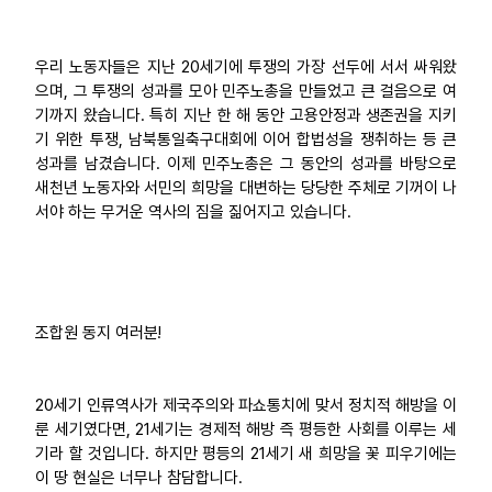
우리 노동자들은 지난 20세기에 투쟁의 가장 선두에 서서 싸워왔
으며, 그 투쟁의 성과를 모아 민주노총을 만들었고 큰 걸음으로 여
기까지 왔습니다. 특히 지난 한 해 동안 고용안정과 생존권을 지키
기 위한 투쟁, 남북통일축구대회에 이어 합법성을 쟁취하는 등 큰
성과를 남겼습니다. 이제 민주노총은 그 동안의 성과를 바탕으로
새천년 노동자와 서민의 희망을 대변하는 당당한 주체로 기꺼이 나
서야 하는 무거운 역사의 짐을 짊어지고 있습니다.
조합원 동지 여러분!
20세기 인류역사가 제국주의와 파쇼통치에 맞서 정치적 해방을 이
룬 세기였다면, 21세기는 경제적 해방 즉 평등한 사회를 이루는 세
기라 할 것입니다. 하지만 평등의 21세기 새 희망을 꽃 피우기에는
이 땅 현실은 너무나 참담합니다.