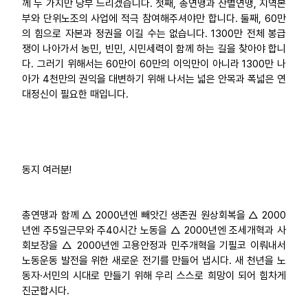
께 두 가지만 당부 드리겠습니다. 첫째, 총연맹과 산별연맹, 지역본
부와 단위노조의 사업에 적극 참여해주셔야만 합니다. 둘째, 60만
의 힘으로 자본과 정권을 이길 수는 없습니다. 1300만 전체 봉급
쟁이 나아가서 농민, 빈민, 시민세력이 함께 하는 길을 찾아야 합니
다. 그러기 위해서는 60만이 60만의 이익만이 아니라 1300만 나
아가 4천만의 권익을 대변하기 위해 나서는 넓은 안목과 폭넓은 연
대정신이 필요한 때입니다.
동지 여러분!
총연맹과 함께 △ 2000년엔 빼앗긴 생존권 원상회복을 △ 2000
년엔 주5일근무와 주40시간 노동을 △ 2000년엔 조세개혁과 사
회보장을 △ 2000년엔 고용안정과 민주개혁을 기필코 이뤄내서
노동운동 발전을 위한 새로운 전기를 만들어 냅시다. 새 천년을 노
동자·서민의 시대로 만들기 위해 우리 스스로 희망이 되어 힘차게
진군합시다.