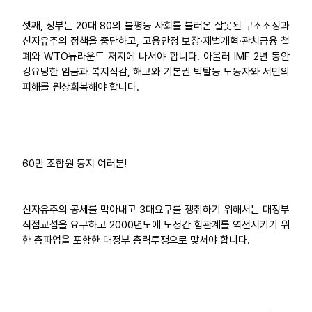
셋째, 정부는 20대 80의 불평등 사회를 불러온 잘못된 구조조정과
신자유주의 정책을 중단하고, 고용안정 보장·재벌개혁·관치금융 철
폐와 WTO뉴라운드 저지에 나서야 합니다. 아울러 IMF 2년 동안
강요당한 임금과 복지삭감, 해고와 기본권 박탈등 노동자와 서민의
피해를 원상회복해야 합니다.
60만 조합원 동지 여러분!
신자유주의 공세를 막아내고 3대요구를 쟁취하기 위해서는 대정부
직접교섭을 요구하고 2000년도에 노정간 힘관계를 역전시키기 위
한 총파업을 포함한 대정부 총력투쟁으로 맞서야 합니다.