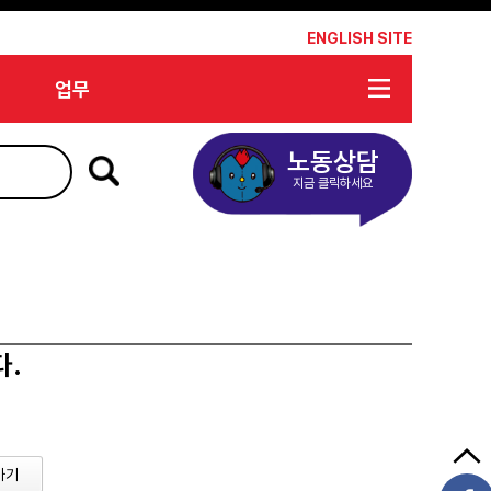
*
ENGLISH SITE
업무
노동상담
지금 클릭하세요
다.
가기