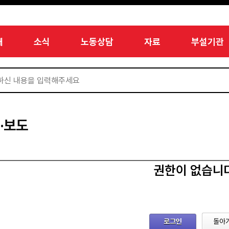
개
소식
노동상담
자료
부설기관
·보도
권한이 없습니
로그인
돌아