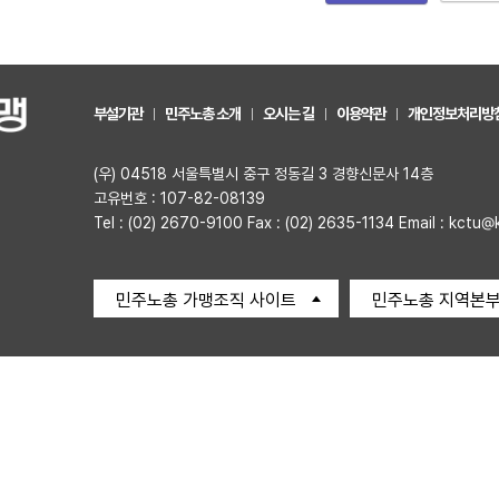
부설기관
민주노총 소개
오시는 길
이용약관
개인정보처리방
(우) 04518 서울특별시 중구 정동길 3 경향신문사 14층
고유번호 : 107-82-08139
Tel : (02) 2670-9100 Fax : (02) 2635-1134 Email : kctu@
민주노총 가맹조직 사이트
민주노총 지역본부