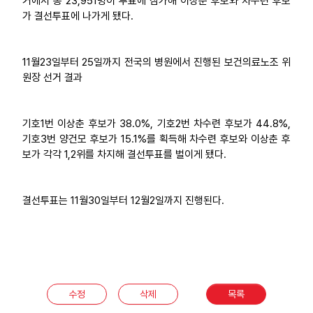
거에서 총 23,951명이 투표에 참가해 이상춘 후보와 차수련 후보
가 결선투표에 나가게 됐다.
업무
11월23일부터 25일까지 전국의 병원에서 진행된 보건의료노조 위
원장 선거 결과
기호1번 이상춘 후보가 38.0%, 기호2번 차수련 후보가 44.8%,
기호3번 양건모 후보가 15.1%를 획득해 차수련 후보와 이상춘 후
보가 각각 1,2위를 차지해 결선투표를 벌이게 됐다.
결선투표는 11월30일부터 12월2일까지 진행된다.
수정
삭제
목록