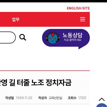
*
ENGLISH SITE
업무
노동상담
지금 클릭하세요
반영 길 터줄 노조 정치자금
작성일
1999.11.26
작성자
교육선전실
조회수
17921