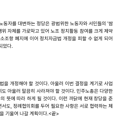
 노동자를 대변하는 정당은 광범위한 노동자와 서민들의 '쌈
 행위 자체를 가로막고 있어 노조 정치활동 참여를 크게 제약
소조항 폐지에 이어 정치자금법 개정을 피할 수 없게 되어
되었다.
법을 개정해야 할 것이다. 아울러 이번 결정을 계기로 사업
도 아울러 말끔히 사라져야 할 것이다. 민주노총은 다양한
뜻에 따라 하게 될 것이다. 이런 까닭에 현재 창당을 준
서도, 정례협의회를 두어 필요한 사항은 서로 협력하는 체
을 기울여 나갈 계획이다.<끝>