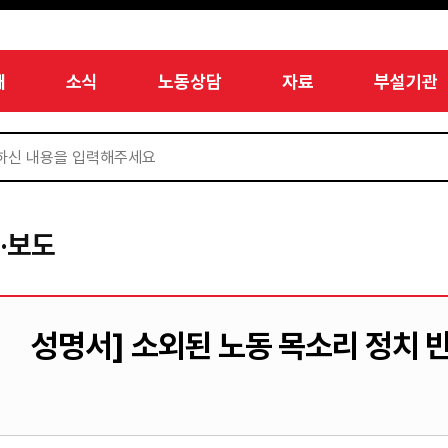
개
소식
노동상담
자료
부설기관
·보도
성명서] 소외된 노동 목소리 정치 