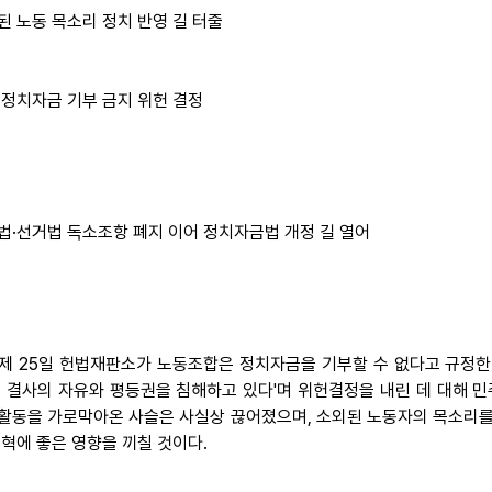
된 노동 목소리 정치 반영 길 터줄
 정치자금 기부 금지 위헌 결정
법·선거법 독소조항 폐지 이어 정치자금법 개정 길 열어
 어제 25일 헌법재판소가 노동조합은 정치자금을 기부할 수 없다고 규정한
, 결사의 자유와 평등권을 침해하고 있다'며 위헌결정을 내린 데 대해 민
활동을 가로막아온 사슬은 사실상 끊어졌으며, 소외된 노동자의 목소리를 
개혁에 좋은 영향을 끼칠 것이다.