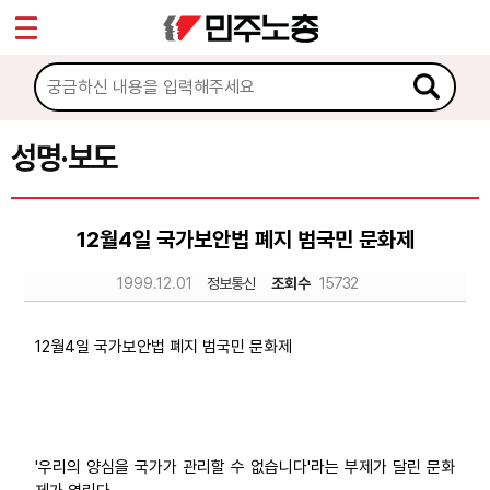
*
Sketchbook5, 스케치북5
마이페이지
소개
<
소식
성명·보도
Sketchbook5, 스케치북5
공지사항
12월4일 국가보안법 폐지 범국민 문화제
성명·보도
1999.12.01
정보통신
조회수
15732
기타 공고
노동상담
12월4일 국가보안법 폐지 범국민 문화제
자료
'우리의 양심을 국가가 관리할 수 없습니다'라는 부제가 달린 문화
부설기관