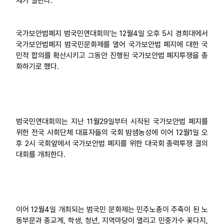
제가 열린다.
업무
국가보안법폐지 범국민연대회의'는 12월4일 오후 5시 경희대에서
국가보안법폐지 범국민문화제를 열어 국가보안법 폐지에 대한 국
민적 합의를 확산시키고 그동안 진행된 국가보안법 폐지투쟁을 총
화하기로 했다.
범국민연대회의는 지난 11월29일부터 시작된 국가보안법 폐지를
위한 전국 사회단체 대표자들의 국회 밤샘농성에 이어 12월1일 오
후 2시 국회앞에서 국가보안법 폐지를 위한 대국회 총력투쟁 결의
대회를 개최한다.
이어 12월4일 개최되는 범국민 문화제는 민주노총이 주축이 된 노
동부문과 종교계, 학생, 청년, 지역마당이 열리고 민중가수 꽃다지,