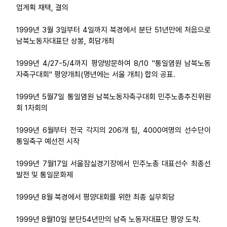
업계획 채택, 결의
1999년 3월 3일부터 4일까지 북경에서 분단 51년만에 처음으로
남북노동자대표단 상봉, 회담개최
1999년 4/27-5/4까지 평양방문하여 8/10 "통일염원 남북노동
자축구대회" 평양개최(명년에는 서울 개최) 합의 공표.
1999년 5월7일 통일염원 남북노동자축구대회 민주노총추진위원
회 1차회의
1999년 6월부터 전국 각지의 206개 팀, 4000여명의 선수단이
통일축구 예선전 시작
1999년 7월17일 서울잠실경기장에서 민주노총 대표선수 최종선
발전 및 통일문화제
1999년 8월 북경에서 평양대회를 위한 최종 실무회담
1999년 8월10일 분단54년만의 남측 노동자대표단 평양 도착.