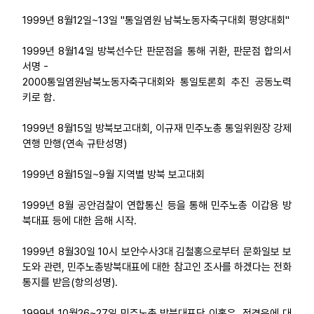
1999년 8월12일~13일 "통일염원 남북노동자축구대회 평양대회"
1999년 8월14일 방북선수단 판문점을 통해 귀환, 판문점 합의서
서명 -
2000통일염원남북노동자축구대회와 통일토론회 추진 공동노력
키로 함.
1999년 8월15일 방북보고대회, 이규재 민주노총 통일위원장 강제
연행 만행(연속 규탄성명)
1999년 8월15일~9월 지역별 방북 보고대회
1999년 8월 공안검찰이 연합통신 등을 통해 민주노총 이갑용 방
북대표 등에 대한 음해 시작.
1999년 8월30일 10시 보안수사3대 김철홍으로부터 문화일보 보
도와 관련, 민주노총방북대표에 대한 참고인 조사를 하겠다는 전화
통지를 받음(항의성명).
1999년 10월26~27일 민주노총 방북대표단 이홍우, 정경은에 대