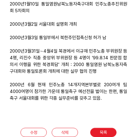
2000년1월10일 통일염원남북노동자축구대회 민주노총추진위원
회 5차회의
2000년3월2일 서울대회 설명회 개최
2000년3월3일 통일부에서 북한주민접촉신청 허가 남
2000년3월31일∼4월4일 북경에서 이규재 민주노총 부위원장 등
4명, 리진수 직총 중앙위 부위원장 등 4명이 '99.8.14 판문점 합
의서 이행을 위한 북경회담' 개최 : 2000 통일염원 남북노동자축
구대회와 통일토론회 개최에 대한 실무 협의 진행
2000년 6월 현재 민주노총 14개지역본부별로 200여개 팀
4000여명이 참가한 가운데 통일축구 예선전을 벌이는 한편, 통일
축구 서울대회를 위한 각종 실무준비를 갖추고 있음.
수정
삭제
목록