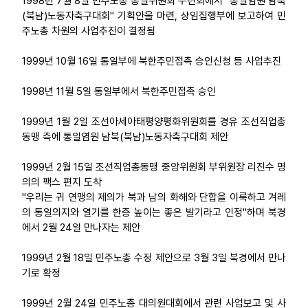
1998년 7월 8일 민주노총 통일위원회 수련회에서 "통일염원 남북
(북남)노동자축구대회" 기획안을 마련, 상임집행부에 보고하여 민
업무
주노총 차원의 사업추진이 결정됨
1999년 10월 16일 통일부에 북한주민접촉 승인신청 등 사업추진
1998년 11월 5일 통일부에서 북한주민접촉 승인
1999년 1월 2일 조선아세아태평양평화위원회를 경유 조선직업총
동맹 측에 통일염원 남북(북남)노동자축구대회 제안
1999년 2월 15일 조선직업총동맹 중앙위원회 부위원장 리진수 명
의의 팩스 편지 도착
"우리는 귀 연맹의 제의가 북과 남의 화해와 단합을 이룩하고 겨레
의 통일의지와 열기를 한층 높이는 좋은 발기라고 인정"하며 북경
에서 2월 24일 만나자는 제안
1999년 2월 18일 민주노총 수정 제안으로 3월 3일 북경에서 만나
기로 확정
1999년 2월 24일 민주노총 대의원대회에서 관련 사업보고 및 사