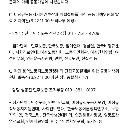
문제에 대해 공동대응에 나섰습니다.
□ 비정규노동자기본권보장과 차별철폐를 위한 공동대책위원회 발
족 기자회견(6.22 11:00 느티나무 예정)
- 담당 주진우 민주노총 정책2국장 011 - 751 - 4769
- 참가단체 : 민주노총, 한국노총, 참여연대, 경실련, 한국비정규센
터, 사회진보연대, 여성노동자회, 노동인권회관, 여성단체연합, 여
성민우회, 인권운동사랑방, 민변, 전국노련, 전실련 등
□ 파견·용역노동자노동권쟁취와 간접고용철폐를 위한 공동대책위
원회 발족식(6.22 11:00 과천 정부종합청사 앞)
- 담당 심동진 민주노총 조직부장 019 -381 - 8107
- 참가단체 : 민주노총, 민변, 민교협, 비정규직노동지모임, 비정규
직노동지지원연대, 사회진보연대, 한국노동이론정책연구소, 노동
자의 힘, 전국노련, 전국학생연대회의, 인권운동사랑방, 영등포산
업선교회, 민중의료연합, 민주주의법학연구회, 노기연 등