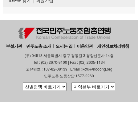
ID/PW 찾기
회원가입
부설기관
민주노총 소개
오시는 길
이용약관
개인정보처리방침
(우) 04518 서울특별시 중구 정동길 3 경향신문사 14층
Tel : (02) 2670-9100 | Fax : (02) 2635-1134
고유번호 : 107-82-08139 | Email : kctu@nodong.org
민주노총 노동상담 1577-2260