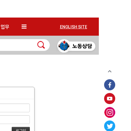
*
업무
ENGLISH SITE