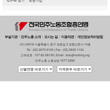
ID/PW 찾기
회원가입
부설기관
민주노총 소개
오시는 길
이용약관
개인정보처리방침
(우) 04518 서울특별시 중구 정동길 3 경향신문사 14층
Tel : (02) 2670-9100 | Fax : (02) 2635-1134
고유번호 : 107-82-08139 | Email : kctu@nodong.org
민주노총 노동상담 1577-2260