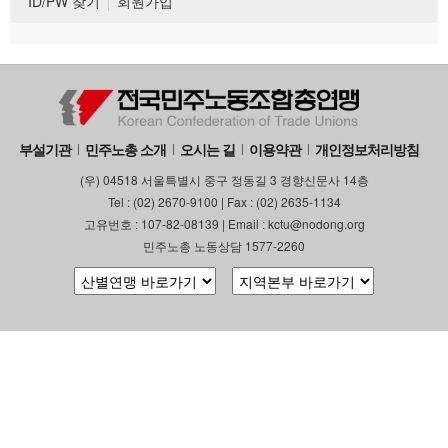
ID/PW 찾기
회원가입
부설기관
민주노총 소개
오시는 길
이용약관
개인정보처리방침
(우) 04518 서울특별시 중구 정동길 3 경향신문사 14층
Tel : (02) 2670-9100 | Fax : (02) 2635-1134
고유번호 : 107-82-08139 | Email : kctu@nodong.org
민주노총 노동상담 1577-2260