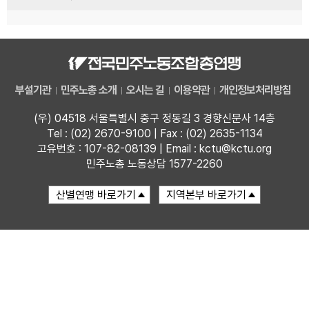
부설기관
민주노총 소개
오시는 길
이용약관
개인정보처리방침
(우) 04518 서울특별시 중구 정동길 3 경향신문사 14층
Tel : (02) 2670-9100 | Fax : (02) 2635-1134
고유번호 : 107-82-08139 | Email : kctu@kctu.org
민주노총 노동상담 1577-2260