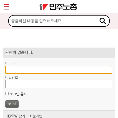
*
마이페이지
소개
<
소식
노동상담
권한이 없습니다.
아이디
자료
비밀번호
부설기관
로그인 유지
업무
ID/PW 찾기
회원가입