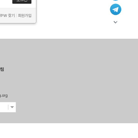
D/PW 찾기
|
회원가입
방침
g.org