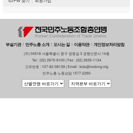
ID/PW 찾기
회원가입
부설기관
민주노총 소개
오시는 길
이용약관
개인정보처리방침
(우) 04518 서울특별시 중구 정동길 3 경향신문사 14층
Tel : (02) 2670-9100 | Fax : (02) 2635-1134
고유번호 : 107-82-08139 | Email : kctu@nodong.org
민주노총 노동상담 1577-2260