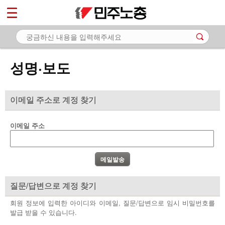
*
마이페이지
소개
<
소식
성명·보도
- 공지사항
- 성명·보도
이메일 주소로 계정 찾기
- 기타 공고
이메일 주소
노동상담
자료
부설기관
질문/답변으로 계정 찾기
업무
회원 정보에 입력한 아이디와 이메일, 질문/답변으로 임시 비밀번호를
발급 받을 수 있습니다.