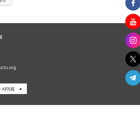
가기
침
kctu.org
 사이트