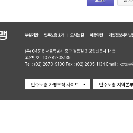
로그인
돌아
부설기관
민주노총 소개
오시는 길
이용약관
개인정보처리방
(우) 04518 서울특별시 중구 정동길 3 경향신문사 14층
고유번호 : 107-82-08139
Tel : (02) 2670-9100 Fax : (02) 2635-1134 Email : kctu@
민주노총 가맹조직 사이트
민주노총 지역본부