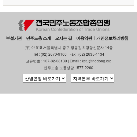
부설기관
민주노총 소개
오시는 길
이용약관
개인정보처리방침
(우) 04518 서울특별시 중구 정동길 3 경향신문사 14층
Tel : (02) 2670-9100 | Fax : (02) 2635-1134
고유번호 : 107-82-08139 | Email : kctu@nodong.org
민주노총 노동상담 1577-2260