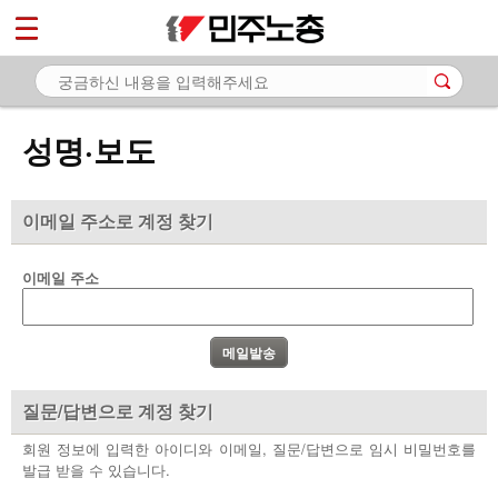
*
마이페이지
소개
<
소식
성명·보도
- 공지사항
- 성명·보도
이메일 주소로 계정 찾기
- 기타 공고
이메일 주소
노동상담
자료
부설기관
질문/답변으로 계정 찾기
업무
회원 정보에 입력한 아이디와 이메일, 질문/답변으로 임시 비밀번호를
발급 받을 수 있습니다.